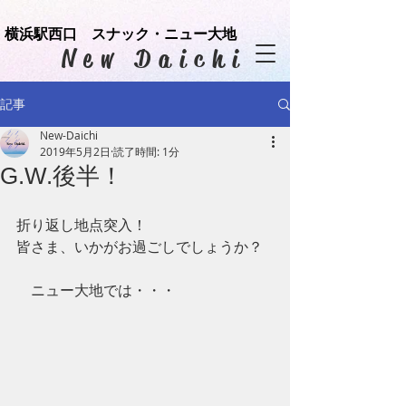
横浜駅西口 スナック・ニュー大地
​New Daichi
記事
New-Daichi
2019年5月2日
読了時間: 1分
G.W.後半！
折り返し地点突入！
皆さま、いかがお過ごしでしょうか？ 
　ニュー大地では・・・