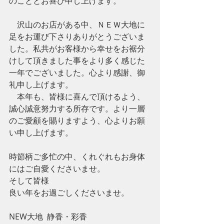
のこととお喜び申し上げます。
　沢山のお店がある中、ＮＥＷ大地に
足をお運び下さりありがとうございま
した。私共がお客様から幸せをお裾分
けして頂きました事をより多く感じた
一年でございました。心より感謝、御
礼申し上げます。
　本年も、皆様に喜んで頂けるよう、
誠心誠意努力する所存です。より一層
のご愛顧を賜りますよう、心よりお願
い申し上げます。
時節柄ご多忙の中、くれぐれもお身体
にはご自愛くださいませ。
そして皆様
良い年をお過ごしくださいませ。
NEW大地  静香・彩香 