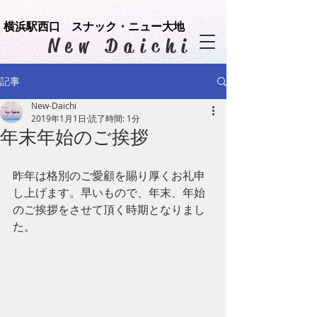
横浜駅西口 スナック・ニュー大地
​New Daichi
記事
New-Daichi
2019年1月1日
読了時間: 1分
年末年始のご挨拶
昨年は格別のご愛顧を賜り厚くお礼申
し上げます。早いもので、年末、年始
のご挨拶をさせて頂く時期となりまし
た。 