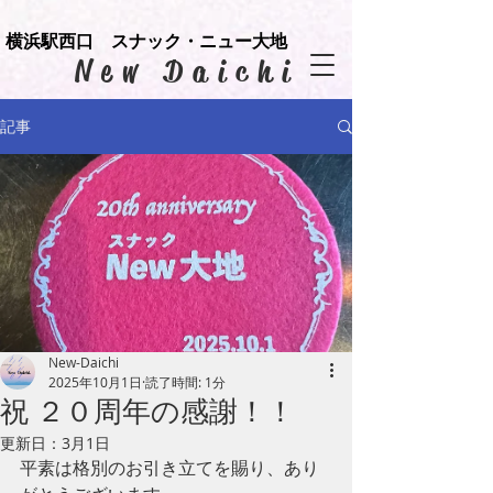
横浜駅西口 スナック・ニュー大地
​New Daichi
記事
New-Daichi
2025年10月1日
読了時間: 1分
祝 ２０周年の感謝！！
更新日：
3月1日
平素は格別のお引き立てを賜り、あり