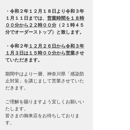
・令和２年１２月１８日より令和３年
１月１１日までは、
営業時間を１８時
００分から２２時００分
（２１時４５
分でオーダーストップ）と致します。
・令和２年
１２月２６日から令和３年
１月３日は１５時００分から営業
させ
ていただきます。
期間中はより一層、神奈川県「感染防
止対策」を講じまして営業させていた
だきます。
ご理解を賜りますよう宜しくお願いい
たします。
皆さまの御来店をお待ちしておりま
す。