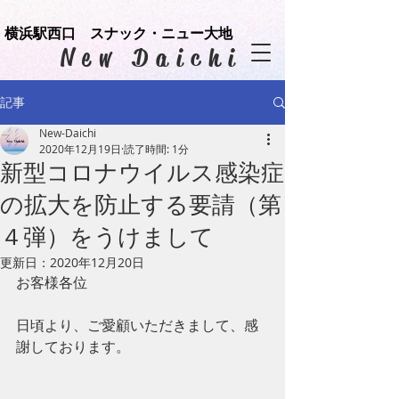
横浜駅西口 スナック・ニュー大地
​New Daichi
記事
New-Daichi
2020年12月19日
読了時間: 1分
新型コロナウイルス感染症
の拡大を防止する要請（第
４弾）をうけまして
更新日：
2020年12月20日
お客様各位
日頃より、ご愛顧いただきまして、感
謝しております。