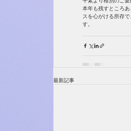
平素より格別のご愛
本年も残すところあ
スを心がける所存で
す。
最新記事