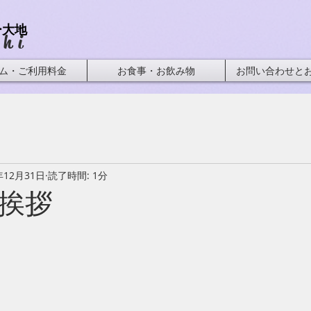
ー大地
chi
ム・ご利用料金
お食事・お飲み物
お問い合わせと
年12月31日
読了時間: 1分
挨拶