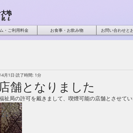
ー大地
chi
ム・ご利用料金
お食事・お飲み物
お問い合わせと
年4月1日
読了時間: 1分
店舗となりました
福祉局の許可を戴きまして、喫煙可能の店舗とさせてい