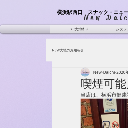
横浜駅西口 スナック・ニュ
​New Dai
ﾆｭｰ大地ﾎｰﾑ
システ
NEW大地のお知らせ
New-Daichi
2020
喫煙可能
当店は、横浜市健康