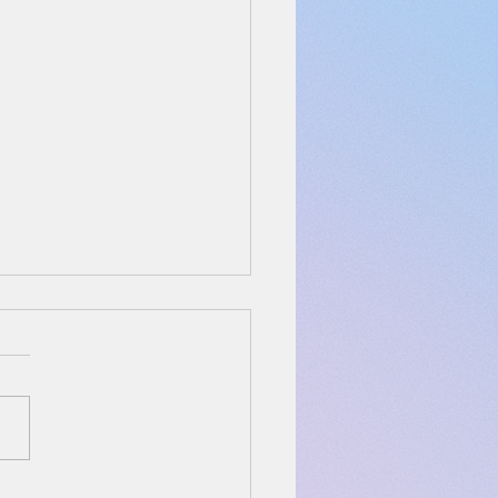
yPayスクラッチくじ