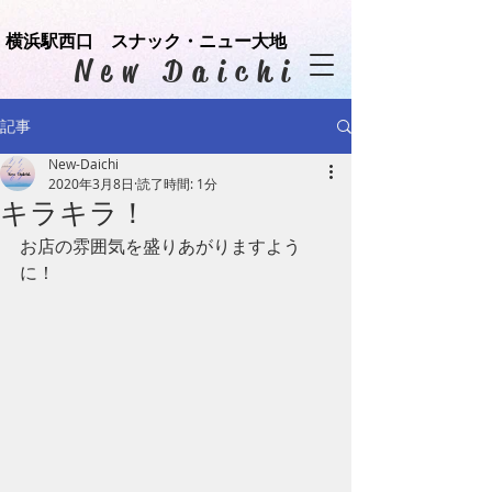
横浜駅西口 スナック・ニュー大地
​New Daichi
記事
New-Daichi
2020年3月8日
読了時間: 1分
キラキラ！
お店の雰囲気を盛りあがりますよう
に！