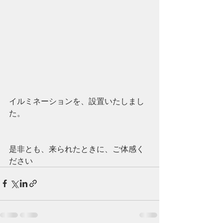
イルミネーションを、設置いたしまし
た。
是非とも、来られたときに、ご体感く
ださい