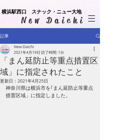
横浜駅西口 スナック・ニュー大地
​New Daichi
記事
New-Daichi
2021年4月19日
読了時間: 1分
「まん延防止等重点措置区
域」に指定されたこと
更新日：
2021年4月25日
神奈川県は横浜市を｢まん延防止等重点
措置区域」に指定しました。