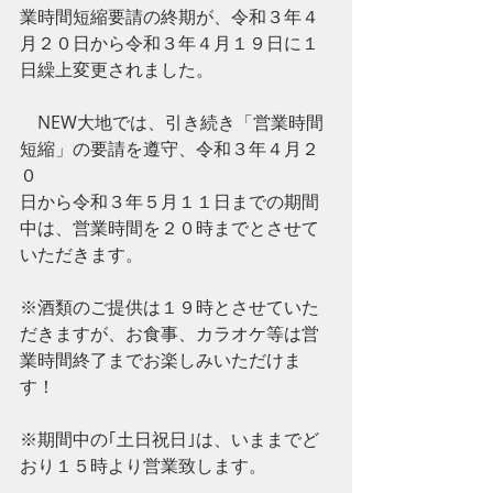
業時間短縮要請の終期が、令和３年４
月２０日から令和３年４月１９日に１
日繰上変更されました。
　NEW大地では、引き続き「営業時間
短縮」の要請を遵守、令和３年４月２
０
日から令和３年５月１１日までの期間
中は、営業時間を２０時までとさせて
いただきます。
※酒類のご提供は１９時とさせていた
だきますが、お食事、カラオケ等は営
業時間終了までお楽しみいただけま
す！
※期間中の｢土日祝日｣は、いままでど
おり１５時より営業致します。