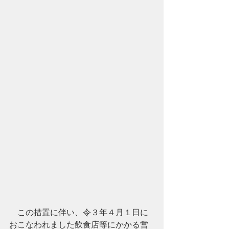
　この措置に伴い、令３年４月１日に
おこなわれました飲食店等にかかる営